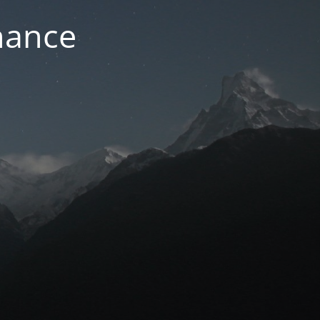
nance